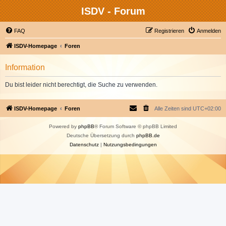
ISDV - Forum
FAQ
Registrieren
Anmelden
ISDV-Homepage
Foren
Information
Du bist leider nicht berechtigt, die Suche zu verwenden.
ISDV-Homepage
Foren
Alle Zeiten sind
UTC+02:00
Powered by
phpBB
® Forum Software © phpBB Limited
Deutsche Übersetzung durch
phpBB.de
Datenschutz
|
Nutzungsbedingungen