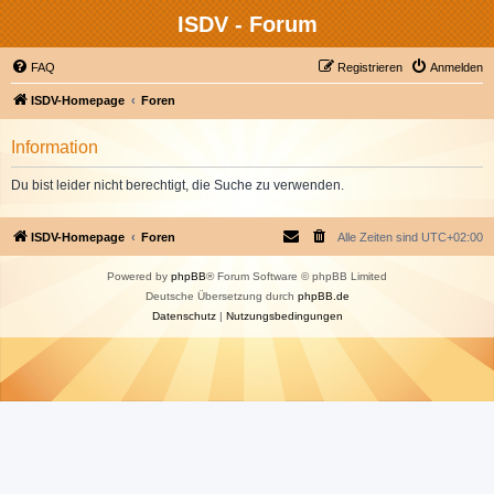
ISDV - Forum
FAQ
Registrieren
Anmelden
ISDV-Homepage
Foren
Information
Du bist leider nicht berechtigt, die Suche zu verwenden.
ISDV-Homepage
Foren
Alle Zeiten sind
UTC+02:00
Powered by
phpBB
® Forum Software © phpBB Limited
Deutsche Übersetzung durch
phpBB.de
Datenschutz
|
Nutzungsbedingungen