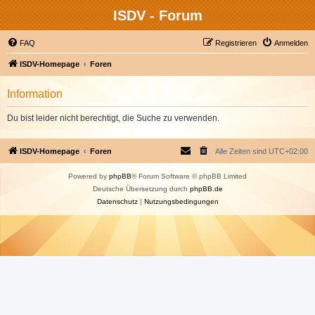
ISDV - Forum
FAQ
Registrieren
Anmelden
ISDV-Homepage
Foren
Information
Du bist leider nicht berechtigt, die Suche zu verwenden.
ISDV-Homepage
Foren
Alle Zeiten sind
UTC+02:00
Powered by
phpBB
® Forum Software © phpBB Limited
Deutsche Übersetzung durch
phpBB.de
Datenschutz
|
Nutzungsbedingungen