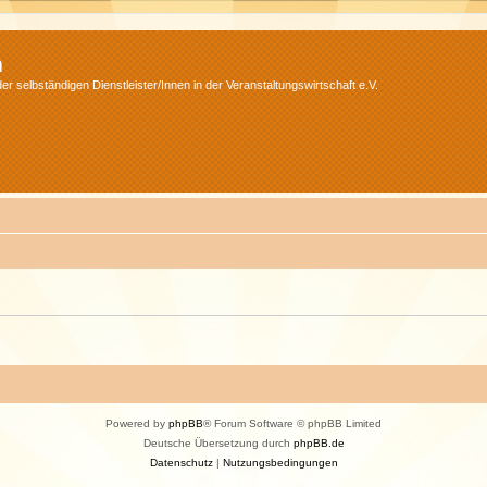
m
r selbständigen Dienstleister/Innen in der Veranstaltungswirtschaft e.V.
Powered by
phpBB
® Forum Software © phpBB Limited
Deutsche Übersetzung durch
phpBB.de
Datenschutz
|
Nutzungsbedingungen