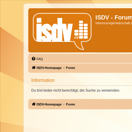
ISDV - Foru
Interessengemeinschaft de
FAQ
ISDV-Homepage
Foren
Information
Du bist leider nicht berechtigt, die Suche zu verwenden.
ISDV-Homepage
Foren