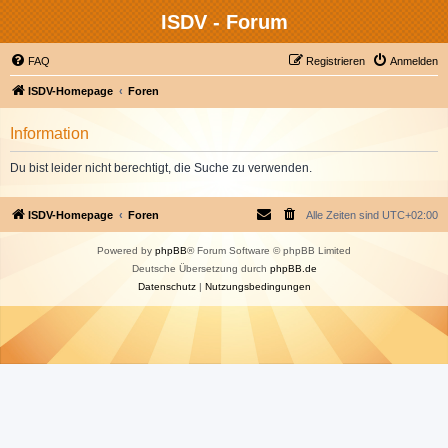
ISDV - Forum
FAQ
Registrieren
Anmelden
ISDV-Homepage
Foren
Information
Du bist leider nicht berechtigt, die Suche zu verwenden.
ISDV-Homepage
Foren
Alle Zeiten sind
UTC+02:00
Powered by
phpBB
® Forum Software © phpBB Limited
Deutsche Übersetzung durch
phpBB.de
Datenschutz
|
Nutzungsbedingungen