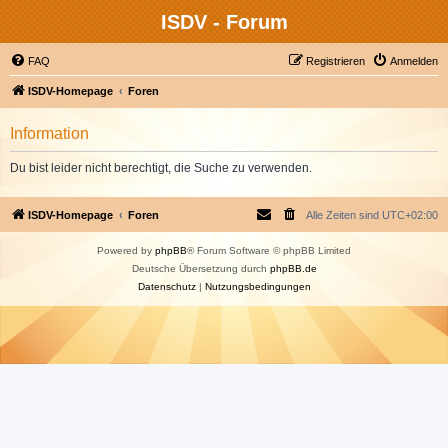
ISDV - Forum
FAQ
Registrieren
Anmelden
ISDV-Homepage
Foren
Information
Du bist leider nicht berechtigt, die Suche zu verwenden.
ISDV-Homepage
Foren
Alle Zeiten sind
UTC+02:00
Powered by
phpBB
® Forum Software © phpBB Limited
Deutsche Übersetzung durch
phpBB.de
Datenschutz
|
Nutzungsbedingungen