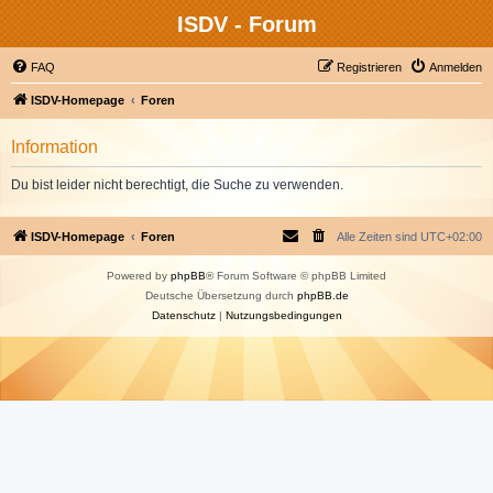
ISDV - Forum
FAQ
Registrieren
Anmelden
ISDV-Homepage
Foren
Information
Du bist leider nicht berechtigt, die Suche zu verwenden.
ISDV-Homepage
Foren
Alle Zeiten sind
UTC+02:00
Powered by
phpBB
® Forum Software © phpBB Limited
Deutsche Übersetzung durch
phpBB.de
Datenschutz
|
Nutzungsbedingungen