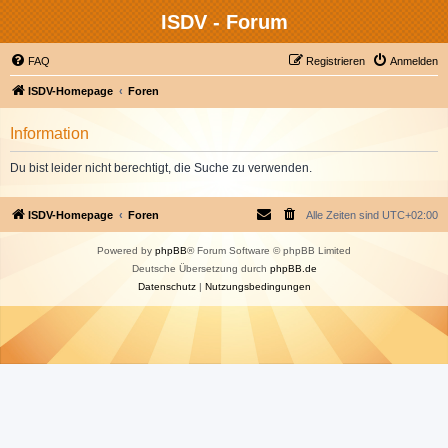
ISDV - Forum
FAQ
Registrieren
Anmelden
ISDV-Homepage
Foren
Information
Du bist leider nicht berechtigt, die Suche zu verwenden.
ISDV-Homepage
Foren
Alle Zeiten sind
UTC+02:00
Powered by
phpBB
® Forum Software © phpBB Limited
Deutsche Übersetzung durch
phpBB.de
Datenschutz
|
Nutzungsbedingungen