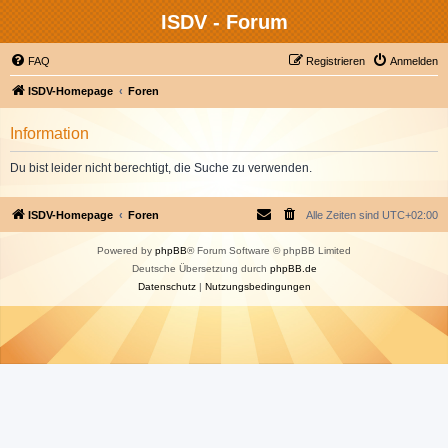
ISDV - Forum
FAQ
Registrieren
Anmelden
ISDV-Homepage
Foren
Information
Du bist leider nicht berechtigt, die Suche zu verwenden.
ISDV-Homepage
Foren
Alle Zeiten sind
UTC+02:00
Powered by
phpBB
® Forum Software © phpBB Limited
Deutsche Übersetzung durch
phpBB.de
Datenschutz
|
Nutzungsbedingungen