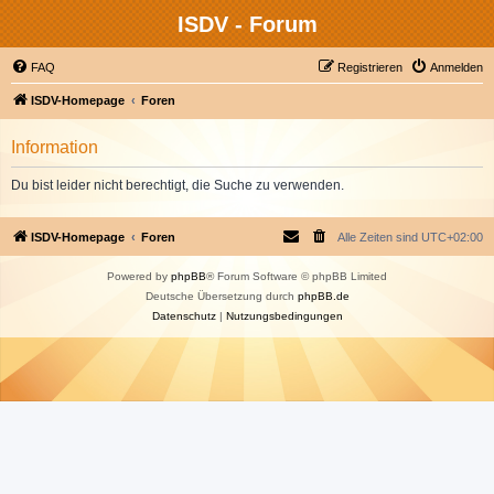
ISDV - Forum
FAQ
Registrieren
Anmelden
ISDV-Homepage
Foren
Information
Du bist leider nicht berechtigt, die Suche zu verwenden.
ISDV-Homepage
Foren
Alle Zeiten sind
UTC+02:00
Powered by
phpBB
® Forum Software © phpBB Limited
Deutsche Übersetzung durch
phpBB.de
Datenschutz
|
Nutzungsbedingungen