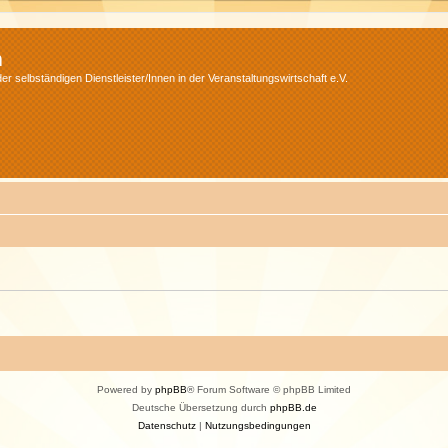
m
r selbständigen Dienstleister/Innen in der Veranstaltungswirtschaft e.V.
Powered by
phpBB
® Forum Software © phpBB Limited
Deutsche Übersetzung durch
phpBB.de
Datenschutz
|
Nutzungsbedingungen