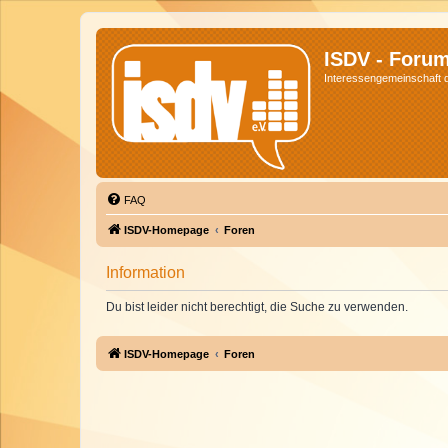
ISDV - Foru
Interessengemeinschaft de
FAQ
ISDV-Homepage
Foren
Information
Du bist leider nicht berechtigt, die Suche zu verwenden.
ISDV-Homepage
Foren