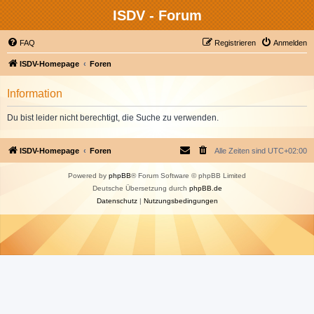
ISDV - Forum
FAQ
Registrieren
Anmelden
ISDV-Homepage
Foren
Information
Du bist leider nicht berechtigt, die Suche zu verwenden.
ISDV-Homepage
Foren
Alle Zeiten sind
UTC+02:00
Powered by
phpBB
® Forum Software © phpBB Limited
Deutsche Übersetzung durch
phpBB.de
Datenschutz
|
Nutzungsbedingungen