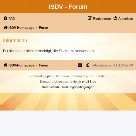
ISDV - Forum
FAQ
Registrieren
Anmelden
ISDV-Homepage
Foren
Information
Du bist leider nicht berechtigt, die Suche zu verwenden.
ISDV-Homepage
Foren
Alle Zeiten sind
UTC+02:00
Powered by
phpBB
® Forum Software © phpBB Limited
Deutsche Übersetzung durch
phpBB.de
Datenschutz
|
Nutzungsbedingungen