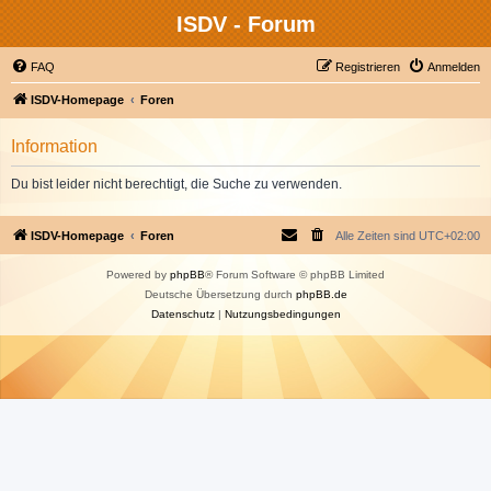
ISDV - Forum
FAQ
Registrieren
Anmelden
ISDV-Homepage
Foren
Information
Du bist leider nicht berechtigt, die Suche zu verwenden.
ISDV-Homepage
Foren
Alle Zeiten sind
UTC+02:00
Powered by
phpBB
® Forum Software © phpBB Limited
Deutsche Übersetzung durch
phpBB.de
Datenschutz
|
Nutzungsbedingungen