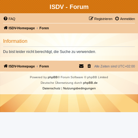
ISDV - Forum
FAQ
Registrieren
Anmelden
ISDV-Homepage
Foren
Information
Du bist leider nicht berechtigt, die Suche zu verwenden.
ISDV-Homepage
Foren
Alle Zeiten sind
UTC+02:00
Powered by
phpBB
® Forum Software © phpBB Limited
Deutsche Übersetzung durch
phpBB.de
Datenschutz
|
Nutzungsbedingungen