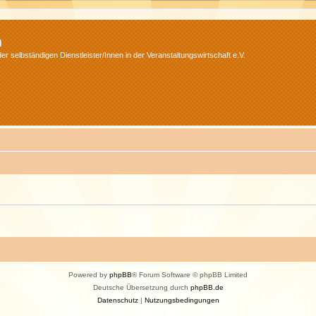
m
r selbständigen Dienstleister/Innen in der Veranstaltungswirtschaft e.V.
Powered by
phpBB
® Forum Software © phpBB Limited
Deutsche Übersetzung durch
phpBB.de
Datenschutz
|
Nutzungsbedingungen