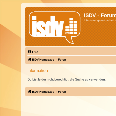
ISDV - Foru
Interessengemeinschaft de
FAQ
ISDV-Homepage
Foren
Information
Du bist leider nicht berechtigt, die Suche zu verwenden.
ISDV-Homepage
Foren