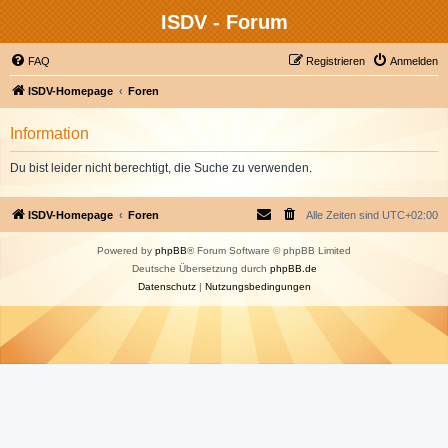
ISDV - Forum
FAQ
Registrieren
Anmelden
ISDV-Homepage
Foren
Information
Du bist leider nicht berechtigt, die Suche zu verwenden.
ISDV-Homepage
Foren
Alle Zeiten sind
UTC+02:00
Powered by
phpBB
® Forum Software © phpBB Limited
Deutsche Übersetzung durch
phpBB.de
Datenschutz
|
Nutzungsbedingungen