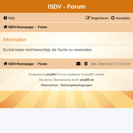
ISDV - Forum
FAQ
Registrieren
Anmelden
ISDV-Homepage
Foren
Information
Du bist leider nicht berechtigt, die Suche zu verwenden.
ISDV-Homepage
Foren
Alle Zeiten sind
UTC+02:00
Powered by
phpBB
® Forum Software © phpBB Limited
Deutsche Übersetzung durch
phpBB.de
Datenschutz
|
Nutzungsbedingungen