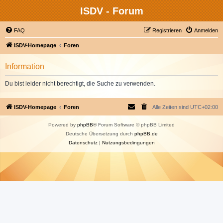
ISDV - Forum
FAQ
Registrieren
Anmelden
ISDV-Homepage
Foren
Information
Du bist leider nicht berechtigt, die Suche zu verwenden.
ISDV-Homepage
Foren
Alle Zeiten sind
UTC+02:00
Powered by
phpBB
® Forum Software © phpBB Limited
Deutsche Übersetzung durch
phpBB.de
Datenschutz
|
Nutzungsbedingungen