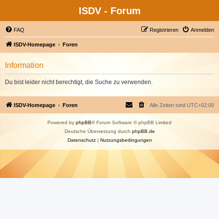
ISDV - Forum
FAQ
Registrieren
Anmelden
ISDV-Homepage
Foren
Information
Du bist leider nicht berechtigt, die Suche zu verwenden.
ISDV-Homepage
Foren
Alle Zeiten sind
UTC+02:00
Powered by
phpBB
® Forum Software © phpBB Limited
Deutsche Übersetzung durch
phpBB.de
Datenschutz
|
Nutzungsbedingungen