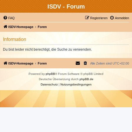
ISDV - Forum
FAQ
Registrieren
Anmelden
ISDV-Homepage
Foren
Information
Du bist leider nicht berechtigt, die Suche zu verwenden.
ISDV-Homepage
Foren
Alle Zeiten sind
UTC+02:00
Powered by
phpBB
® Forum Software © phpBB Limited
Deutsche Übersetzung durch
phpBB.de
Datenschutz
|
Nutzungsbedingungen