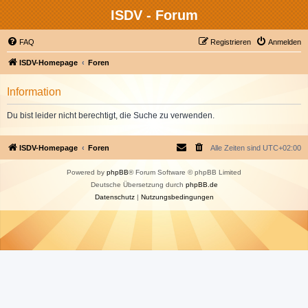
ISDV - Forum
FAQ
Registrieren
Anmelden
ISDV-Homepage
Foren
Information
Du bist leider nicht berechtigt, die Suche zu verwenden.
ISDV-Homepage
Foren
Alle Zeiten sind
UTC+02:00
Powered by
phpBB
® Forum Software © phpBB Limited
Deutsche Übersetzung durch
phpBB.de
Datenschutz
|
Nutzungsbedingungen