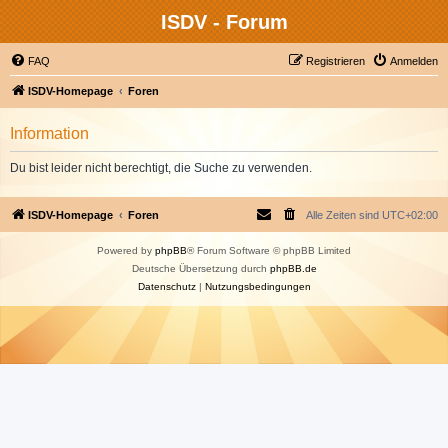
ISDV - Forum
FAQ
Registrieren
Anmelden
ISDV-Homepage
Foren
Information
Du bist leider nicht berechtigt, die Suche zu verwenden.
ISDV-Homepage
Foren
Alle Zeiten sind
UTC+02:00
Powered by
phpBB
® Forum Software © phpBB Limited
Deutsche Übersetzung durch
phpBB.de
Datenschutz
|
Nutzungsbedingungen