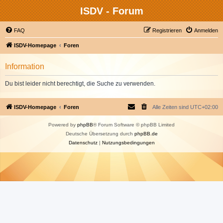
ISDV - Forum
FAQ
Registrieren
Anmelden
ISDV-Homepage
Foren
Information
Du bist leider nicht berechtigt, die Suche zu verwenden.
ISDV-Homepage
Foren
Alle Zeiten sind
UTC+02:00
Powered by
phpBB
® Forum Software © phpBB Limited
Deutsche Übersetzung durch
phpBB.de
Datenschutz
|
Nutzungsbedingungen