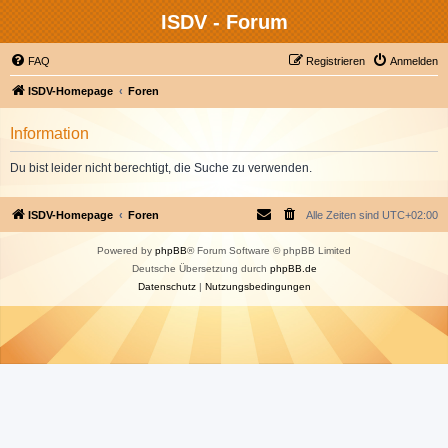
ISDV - Forum
FAQ
Registrieren
Anmelden
ISDV-Homepage
Foren
Information
Du bist leider nicht berechtigt, die Suche zu verwenden.
ISDV-Homepage
Foren
Alle Zeiten sind
UTC+02:00
Powered by
phpBB
® Forum Software © phpBB Limited
Deutsche Übersetzung durch
phpBB.de
Datenschutz
|
Nutzungsbedingungen