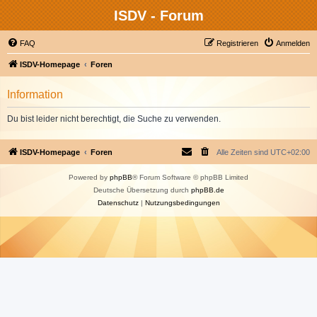
ISDV - Forum
FAQ
Registrieren
Anmelden
ISDV-Homepage
Foren
Information
Du bist leider nicht berechtigt, die Suche zu verwenden.
ISDV-Homepage
Foren
Alle Zeiten sind
UTC+02:00
Powered by
phpBB
® Forum Software © phpBB Limited
Deutsche Übersetzung durch
phpBB.de
Datenschutz
|
Nutzungsbedingungen