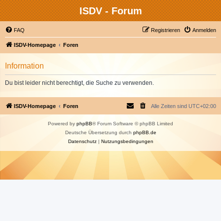
ISDV - Forum
FAQ
Registrieren
Anmelden
ISDV-Homepage
Foren
Information
Du bist leider nicht berechtigt, die Suche zu verwenden.
ISDV-Homepage
Foren
Alle Zeiten sind
UTC+02:00
Powered by
phpBB
® Forum Software © phpBB Limited
Deutsche Übersetzung durch
phpBB.de
Datenschutz
|
Nutzungsbedingungen