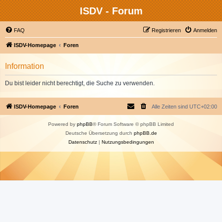
ISDV - Forum
FAQ
Registrieren
Anmelden
ISDV-Homepage
Foren
Information
Du bist leider nicht berechtigt, die Suche zu verwenden.
ISDV-Homepage
Foren
Alle Zeiten sind
UTC+02:00
Powered by
phpBB
® Forum Software © phpBB Limited
Deutsche Übersetzung durch
phpBB.de
Datenschutz
|
Nutzungsbedingungen