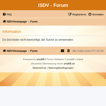
ISDV - Forum
FAQ
Registrieren
Anmelden
ISDV-Homepage
Foren
Information
Du bist leider nicht berechtigt, die Suche zu verwenden.
ISDV-Homepage
Foren
Alle Zeiten sind
UTC+02:00
Powered by
phpBB
® Forum Software © phpBB Limited
Deutsche Übersetzung durch
phpBB.de
Datenschutz
|
Nutzungsbedingungen