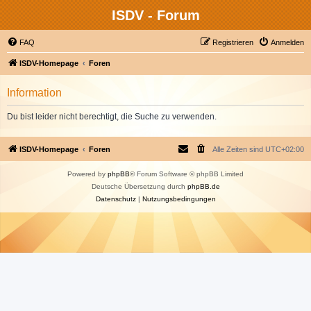
ISDV - Forum
FAQ
Registrieren
Anmelden
ISDV-Homepage
Foren
Information
Du bist leider nicht berechtigt, die Suche zu verwenden.
ISDV-Homepage
Foren
Alle Zeiten sind
UTC+02:00
Powered by
phpBB
® Forum Software © phpBB Limited
Deutsche Übersetzung durch
phpBB.de
Datenschutz
|
Nutzungsbedingungen