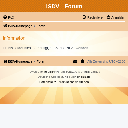
ISDV - Forum
FAQ
Registrieren
Anmelden
ISDV-Homepage
Foren
Information
Du bist leider nicht berechtigt, die Suche zu verwenden.
ISDV-Homepage
Foren
Alle Zeiten sind
UTC+02:00
Powered by
phpBB
® Forum Software © phpBB Limited
Deutsche Übersetzung durch
phpBB.de
Datenschutz
|
Nutzungsbedingungen