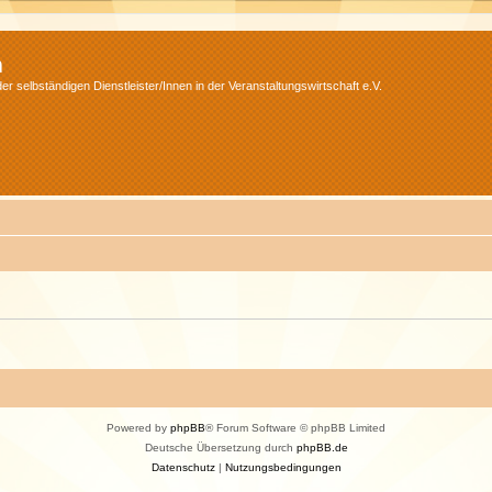
m
r selbständigen Dienstleister/Innen in der Veranstaltungswirtschaft e.V.
Powered by
phpBB
® Forum Software © phpBB Limited
Deutsche Übersetzung durch
phpBB.de
Datenschutz
|
Nutzungsbedingungen