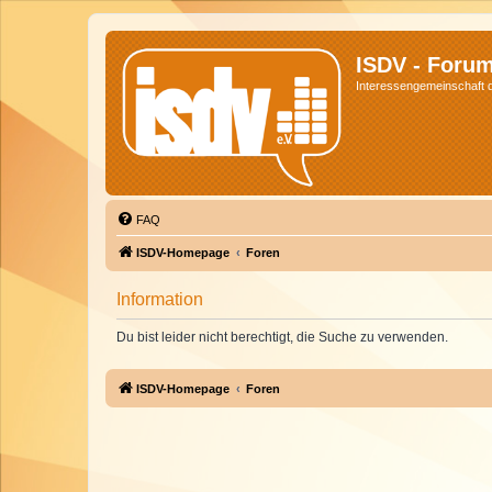
ISDV - Foru
Interessengemeinschaft de
FAQ
ISDV-Homepage
Foren
Information
Du bist leider nicht berechtigt, die Suche zu verwenden.
ISDV-Homepage
Foren