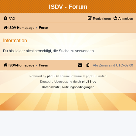
ISDV - Forum
FAQ
Registrieren
Anmelden
ISDV-Homepage
Foren
Information
Du bist leider nicht berechtigt, die Suche zu verwenden.
ISDV-Homepage
Foren
Alle Zeiten sind
UTC+02:00
Powered by
phpBB
® Forum Software © phpBB Limited
Deutsche Übersetzung durch
phpBB.de
Datenschutz
|
Nutzungsbedingungen