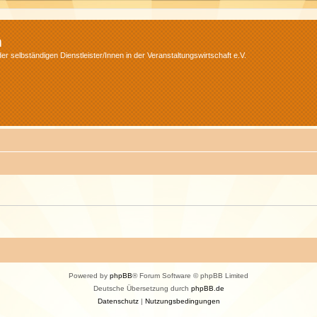
m
r selbständigen Dienstleister/Innen in der Veranstaltungswirtschaft e.V.
Powered by
phpBB
® Forum Software © phpBB Limited
Deutsche Übersetzung durch
phpBB.de
Datenschutz
|
Nutzungsbedingungen