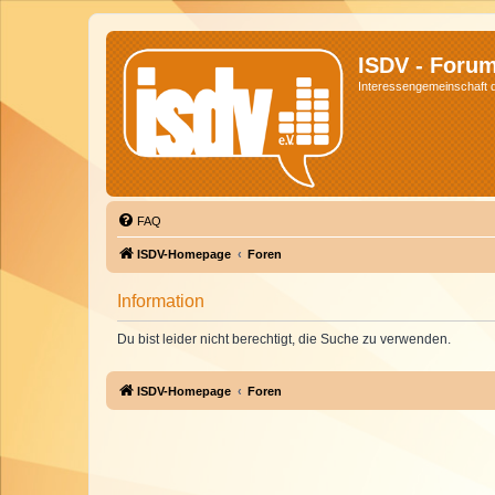
ISDV - Foru
Interessengemeinschaft de
FAQ
ISDV-Homepage
Foren
Information
Du bist leider nicht berechtigt, die Suche zu verwenden.
ISDV-Homepage
Foren