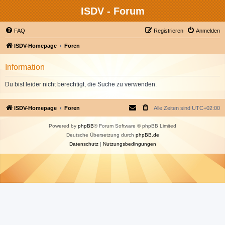
ISDV - Forum
FAQ
Registrieren
Anmelden
ISDV-Homepage
Foren
Information
Du bist leider nicht berechtigt, die Suche zu verwenden.
ISDV-Homepage
Foren
Alle Zeiten sind
UTC+02:00
Powered by
phpBB
® Forum Software © phpBB Limited
Deutsche Übersetzung durch
phpBB.de
Datenschutz
|
Nutzungsbedingungen