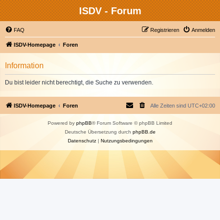
ISDV - Forum
FAQ
Registrieren
Anmelden
ISDV-Homepage
Foren
Information
Du bist leider nicht berechtigt, die Suche zu verwenden.
ISDV-Homepage
Foren
Alle Zeiten sind
UTC+02:00
Powered by
phpBB
® Forum Software © phpBB Limited
Deutsche Übersetzung durch
phpBB.de
Datenschutz
|
Nutzungsbedingungen