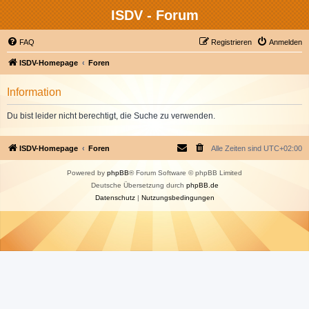
ISDV - Forum
FAQ
Registrieren
Anmelden
ISDV-Homepage
Foren
Information
Du bist leider nicht berechtigt, die Suche zu verwenden.
ISDV-Homepage
Foren
Alle Zeiten sind
UTC+02:00
Powered by
phpBB
® Forum Software © phpBB Limited
Deutsche Übersetzung durch
phpBB.de
Datenschutz
|
Nutzungsbedingungen