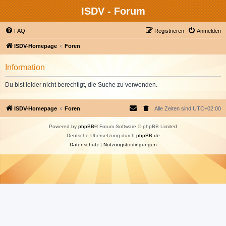
ISDV - Forum
FAQ
Registrieren
Anmelden
ISDV-Homepage
Foren
Information
Du bist leider nicht berechtigt, die Suche zu verwenden.
ISDV-Homepage
Foren
Alle Zeiten sind
UTC+02:00
Powered by
phpBB
® Forum Software © phpBB Limited
Deutsche Übersetzung durch
phpBB.de
Datenschutz
|
Nutzungsbedingungen