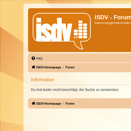
ISDV - Foru
Interessengemeinschaft de
FAQ
ISDV-Homepage
Foren
Information
Du bist leider nicht berechtigt, die Suche zu verwenden.
ISDV-Homepage
Foren