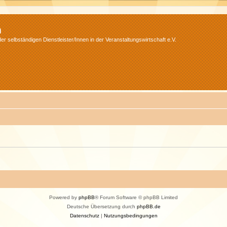
m
r selbständigen Dienstleister/Innen in der Veranstaltungswirtschaft e.V.
Powered by
phpBB
® Forum Software © phpBB Limited
Deutsche Übersetzung durch
phpBB.de
Datenschutz
|
Nutzungsbedingungen