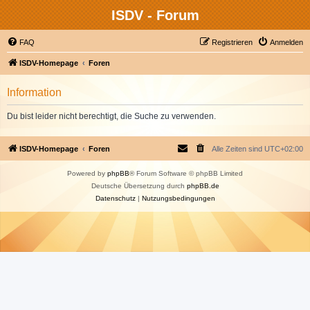
ISDV - Forum
FAQ
Registrieren
Anmelden
ISDV-Homepage
Foren
Information
Du bist leider nicht berechtigt, die Suche zu verwenden.
ISDV-Homepage
Foren
Alle Zeiten sind
UTC+02:00
Powered by
phpBB
® Forum Software © phpBB Limited
Deutsche Übersetzung durch
phpBB.de
Datenschutz
|
Nutzungsbedingungen