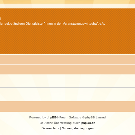
m
r selbständigen Dienstleister/Innen in der Veranstaltungswirtschaft e.V.
Powered by
phpBB
® Forum Software © phpBB Limited
Deutsche Übersetzung durch
phpBB.de
Datenschutz
|
Nutzungsbedingungen