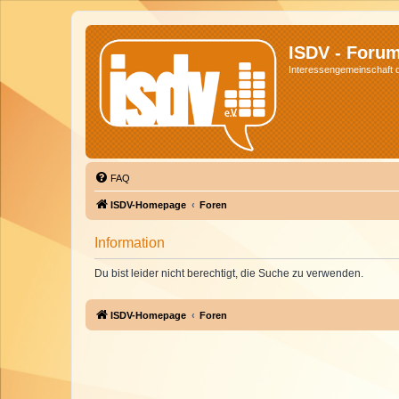
ISDV - Foru
Interessengemeinschaft de
FAQ
ISDV-Homepage
Foren
Information
Du bist leider nicht berechtigt, die Suche zu verwenden.
ISDV-Homepage
Foren