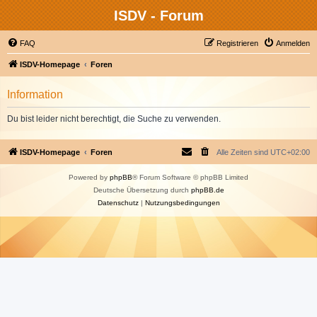
ISDV - Forum
FAQ
Registrieren
Anmelden
ISDV-Homepage
Foren
Information
Du bist leider nicht berechtigt, die Suche zu verwenden.
ISDV-Homepage
Foren
Alle Zeiten sind
UTC+02:00
Powered by
phpBB
® Forum Software © phpBB Limited
Deutsche Übersetzung durch
phpBB.de
Datenschutz
|
Nutzungsbedingungen