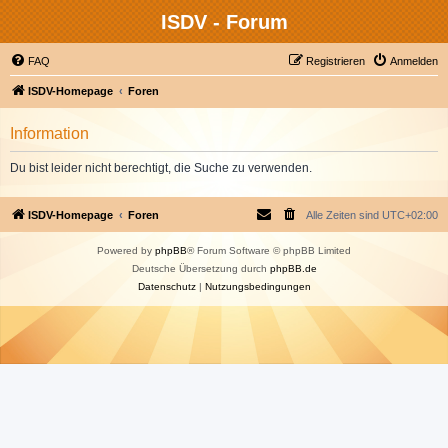
ISDV - Forum
FAQ
Registrieren
Anmelden
ISDV-Homepage
Foren
Information
Du bist leider nicht berechtigt, die Suche zu verwenden.
ISDV-Homepage
Foren
Alle Zeiten sind
UTC+02:00
Powered by
phpBB
® Forum Software © phpBB Limited
Deutsche Übersetzung durch
phpBB.de
Datenschutz
|
Nutzungsbedingungen