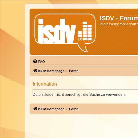
ISDV - Foru
Interessengemeinschaft de
FAQ
ISDV-Homepage
Foren
Information
Du bist leider nicht berechtigt, die Suche zu verwenden.
ISDV-Homepage
Foren