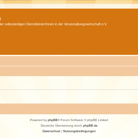
m
r selbständigen Dienstleister/Innen in der Veranstaltungswirtschaft e.V.
Powered by
phpBB
® Forum Software © phpBB Limited
Deutsche Übersetzung durch
phpBB.de
Datenschutz
|
Nutzungsbedingungen