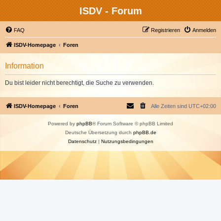
ISDV - Forum
FAQ
Registrieren
Anmelden
ISDV-Homepage
Foren
Information
Du bist leider nicht berechtigt, die Suche zu verwenden.
ISDV-Homepage
Foren
Alle Zeiten sind
UTC+02:00
Powered by
phpBB
® Forum Software © phpBB Limited
Deutsche Übersetzung durch
phpBB.de
Datenschutz
|
Nutzungsbedingungen