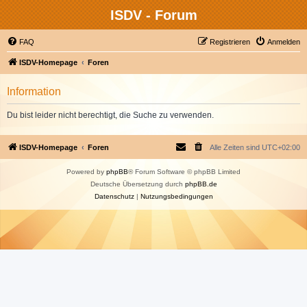
ISDV - Forum
FAQ
Registrieren
Anmelden
ISDV-Homepage
Foren
Information
Du bist leider nicht berechtigt, die Suche zu verwenden.
ISDV-Homepage
Foren
Alle Zeiten sind
UTC+02:00
Powered by
phpBB
® Forum Software © phpBB Limited
Deutsche Übersetzung durch
phpBB.de
Datenschutz
|
Nutzungsbedingungen