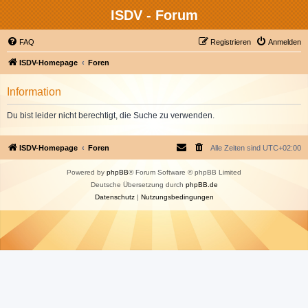
ISDV - Forum
FAQ
Registrieren
Anmelden
ISDV-Homepage
Foren
Information
Du bist leider nicht berechtigt, die Suche zu verwenden.
ISDV-Homepage
Foren
Alle Zeiten sind
UTC+02:00
Powered by
phpBB
® Forum Software © phpBB Limited
Deutsche Übersetzung durch
phpBB.de
Datenschutz
|
Nutzungsbedingungen