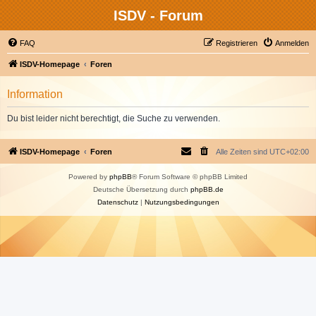
ISDV - Forum
FAQ
Registrieren
Anmelden
ISDV-Homepage
Foren
Information
Du bist leider nicht berechtigt, die Suche zu verwenden.
ISDV-Homepage
Foren
Alle Zeiten sind
UTC+02:00
Powered by
phpBB
® Forum Software © phpBB Limited
Deutsche Übersetzung durch
phpBB.de
Datenschutz
|
Nutzungsbedingungen