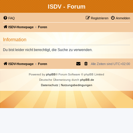
ISDV - Forum
FAQ
Registrieren
Anmelden
ISDV-Homepage
Foren
Information
Du bist leider nicht berechtigt, die Suche zu verwenden.
ISDV-Homepage
Foren
Alle Zeiten sind
UTC+02:00
Powered by
phpBB
® Forum Software © phpBB Limited
Deutsche Übersetzung durch
phpBB.de
Datenschutz
|
Nutzungsbedingungen