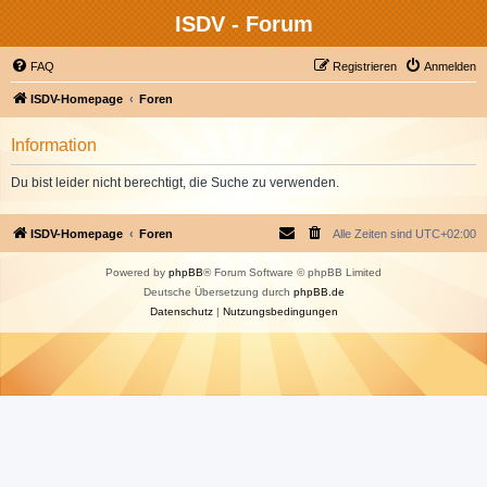
ISDV - Forum
FAQ
Registrieren
Anmelden
ISDV-Homepage
Foren
Information
Du bist leider nicht berechtigt, die Suche zu verwenden.
ISDV-Homepage
Foren
Alle Zeiten sind
UTC+02:00
Powered by
phpBB
® Forum Software © phpBB Limited
Deutsche Übersetzung durch
phpBB.de
Datenschutz
|
Nutzungsbedingungen